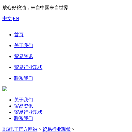
放心好粮油，来自中国来自世界
中文
|
EN
首页
关于我们
贸易资讯
贸易行业现状
联系我们
关于我们
贸易资讯
贸易行业现状
联系我们
BG电子官方网站
>
贸易行业现状
>