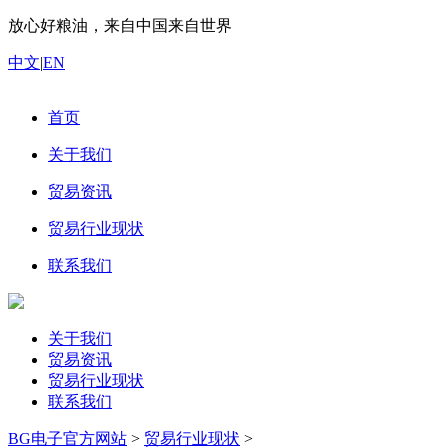
放心好粮油，来自中国来自世界
中文
|
EN
首页
关于我们
贸易资讯
贸易行业现状
联系我们
关于我们
贸易资讯
贸易行业现状
联系我们
BG电子官方网站
>
贸易行业现状
>