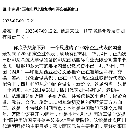
四川“南进” 正在印尼老挝加快打开合做新窗口
2025-07-09 12:21
发布时间：2025-07-09 12:21 信息来源：辽宁省粮食发展集团
有限责任公司
“你底子想象不到，一个只邀请了100家企业代表的勾当，
最初来了200多家企业代表，现场有好热闹。”5月4日，正为次
日赴印尼总统大学做预备的印尼然赐国际商业无限公司董事长
袁飞，聊起10多天前的那场勾当仍然兴奋不已。4月23日，中
国（四川）—印度尼西亚经贸文旅推介正在雅加达举行。交
换、签约、深化合做共识，正在中印尼两边企业取部分代表的
配合下，四川和印尼之间的合做驶向新阶段。这场勾当，只是
一个初步。4月22日至28日，四川代表团拜候印尼、老挝两
国。从雅加达到万隆，再到万象，拜候跨越20个点位，经贸合
做、教育、文化、旅逛……相互深切交换的范畴笼盖方方面
面。这是一个特殊的时间节点：本年是中国取印尼建交75周
年、万隆会议召开 70周年，也是本年4月地方周边工做会议提
出“联袂周边国度共创夸姣将来”后的新阶段。这恰是此次四川
代表团拜候的主要目标：落实两国元首主要共识，更好办事国