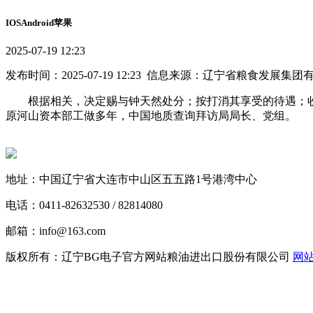
IOSAndroid苹果
2025-07-19 12:23
发布时间：2025-07-19 12:23 信息来源：辽宁省粮食发展集
根据相关，决定赐与钟天然处分；按打消其享受的待遇；收
原河山资本部工做多年，中国地质查询拜访局局长、党组。
地址：中国辽宁省大连市中山区五五路1号港湾中心
电话：0411-82632530 / 82814080
邮箱：info@163.com
版权所有：辽宁BG电子官方网站粮油进出口股份有限公司
网