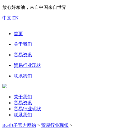
放心好粮油，来自中国来自世界
中文
|
EN
首页
关于我们
贸易资讯
贸易行业现状
联系我们
关于我们
贸易资讯
贸易行业现状
联系我们
BG电子官方网站
>
贸易行业现状
>