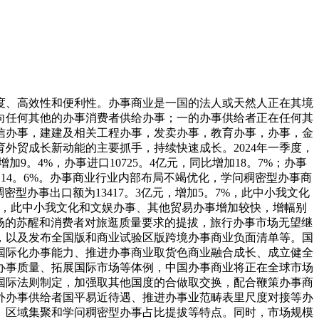
、高效性和便利性。办事商业是一国的法人或天然人正在其境
向任何其他的办事消费者供给办事；一的办事供给者正在任何其
信办事，建建及相关工程办事，发卖办事，教育办事，办事，金
外贸成长新动能的主要抓手，持续快速成长。2024年一季度，
加9。4%，办事进口10725。4亿元，同比增加18。7%；办事
比增加14。6%。办事商业行业内部布局不竭优化，学问稠密型办事商
稠密型办事出口额为13417。3亿元，增加5。7%，此中小我文化
。1%，此中小我文化和文娱办事、其他贸易办事增加较快，增幅别
旅逛市场的苏醒和消费者对旅逛质量要求的提拔，旅行办事市场无望继
，以及发布全国版和商业试验区版跨境办事商业负面清单等。国
国际化办事能力、推进办事商业取货色商业融合成长、成立健全
办事质量、拓展国际市场等体例，中国办事商业将正在全球市场
国际法则制定，加强取其他国度的合做取交换，配合鞭策办事商
外办事供给者国平易近待遇、推进办事业范畴表里尺度对接等办
、区域集聚和学问稠密型办事占比提拔等特点。同时，市场规模