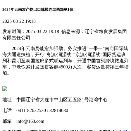
2024年云南农产物出口规模连结西部第1位
2025-03-22 19:18
发布时间：2025-03-22 19:18 信息来源：辽宁省粮食发展集团
有限责任公司
2024年云南势能愈加强劲。务实推进“一带一”南向国际陆
海大通道扶植，开行“粤滇·澜湄线”“京滇·澜湄线”国际货运班
列和昆明至泰国拉廊多式联运列车，开通中国首列跨境旅逛列
车，中老铁累计发送搭客超4500万人次、客货运量持续三年增
加。
地址：中国辽宁省大连市中山区五五路1号港湾中心
电话：0411-82632530 / 82814080
邮箱：info@163.com