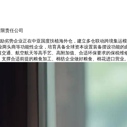
团有限责任公司
劣势企业正在中亚国度扶植海外仓，建立多仓联动跨境集运模
业两头商等功能性企业，培育具备全球资本设置装备摆设功能的
道交通、航空航天等高手艺、高附加值、合适环保要求的保税维修
，支撑合适前提的粮食加工、棉纺企业做好粮食、棉花进口营业