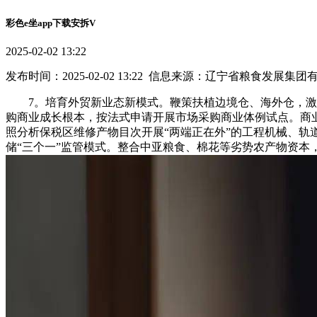
彩色e坐app下载安拆V
2025-02-02 13:22
发布时间：2025-02-02 13:22 信息来源：辽宁省粮食发展集
7。培育外贸新业态新模式。鞭策扶植边境仓、海外仓，激励
购商业成长根本，按法式申请开展市场采购商业体例试点。商
照分析保税区维修产物目次开展“两端正在外”的工程机械、轨
储“三个一”监管模式。整合中亚粮食、棉花等劣势农产物资本