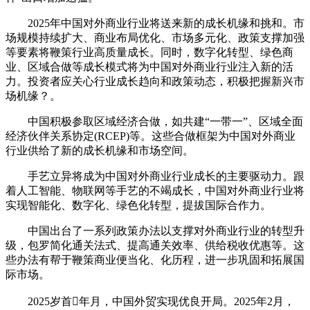
2025年中国对外商业行业将送来新的成长机缘和挑和。市
场规模持续扩大、商业布局优化、市场多元化、政策支撑加强
等要素将鞭策行业高质量成长。同时，数字化转型、绿色商
业、区域合做等成长模式将为中国对外商业行业注入新的活
力。投资者应关心行业成长趋向和政策动态，积极把握新兴市
场机缘？。
中国积极参取区域经济合做，如共建“一带一”、区域全面
经济伙伴关系协定(RCEP)等。这些合做框架为中国对外商业
行业供给了新的成长机缘和市场空间。
手艺立异将成为中国对外商业行业成长的主要驱动力。跟
着人工智能、物联网等手艺的不竭成长，中国对外商业行业将
实现智能化、数字化、绿色化转型，提拔国际合作力。
中国出台了一系列政策办法以支撑对外商业行业的转型升
级，包罗简化通关法式、提高通关效率、供给税收优惠等。这
些办法有帮于鞭策商业便当化、化历程，进一步巩固和拓展国
际市场。
2025岁首年月，中国外贸实现优良开局。2025年2月，