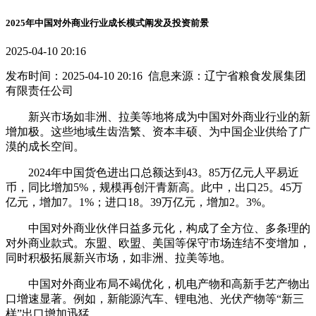
2025年中国对外商业行业成长模式阐发及投资前景
2025-04-10 20:16
发布时间：2025-04-10 20:16 信息来源：辽宁省粮食发展集团
有限责任公司
新兴市场如非洲、拉美等地将成为中国对外商业行业的新
增加极。这些地域生齿浩繁、资本丰硕、为中国企业供给了广
漠的成长空间。
2024年中国货色进出口总额达到43。85万亿元人平易近
币，同比增加5%，规模再创汗青新高。此中，出口25。45万
亿元，增加7。1%；进口18。39万亿元，增加2。3%。
中国对外商业伙伴日益多元化，构成了全方位、多条理的
对外商业款式。东盟、欧盟、美国等保守市场连结不变增加，
同时积极拓展新兴市场，如非洲、拉美等地。
中国对外商业布局不竭优化，机电产物和高新手艺产物出
口增速显著。例如，新能源汽车、锂电池、光伏产物等“新三
样”出口增加迅猛。