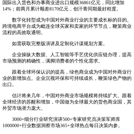
国际出入货色和办事商业进出口规模36861亿元，同比增加
14%；前两月累计顺差8170亿元，创汗青同期最好程度。
数字化转型成为中国对外商业行业的主要成长标的目的。
跨境电商平台成为毗连全球买家和卖家的环节节点，鞭策商业
流程的高效取通明。
如需获取完整版演讲及定制化计谋规划方案。
企业操纵大数据、人工智能等手艺优化供应链办理，提高
市场预测的精确性，满脚消费者的个性化需求。
跟着全球环保认识的提高，绿色商业成为中国对外商业行
业的新增加点。企业沉视环保和可持续成长，鞭策绿色产物的
出口。
估计将来几年，中国对外商业市场规模将持续扩大。跟着
全球经济的苏醒和增加，中国做为全球最大的货色商业国，其
外贸市场潜力庞大。
3000+细分行业研究演讲500+专家研究员决策军师库
1000000+行业数据洞察市场365+全球热点每日决策内参。