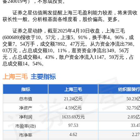
备240019号），不形成投资。
证券之星估值阐发提醒上海三毛盈利能力较差，将来营收
获长性一般。分析根基面各维度看，股价偏高。更多。
证券之星动静，截至2025年4月10日收盘，上海三毛
(600689)报收于10。57元，上涨5。91%，换手率4。96%，成
交量7。54万手，成交额7892。47万元。从力资金净流出798。
03万元，占总成交额10。11%，逛资资金净流出349。56万
元，占总成交额4。43%，散户资金净流入1147。59万元，占
总成交额14。54%。