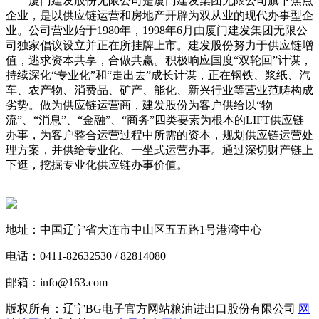
厦门建发股份无限公司是厦门建发集团无限公司旗下焦点
企业，是以供应链运营和房地产开辟为双从业的现代办事型企
业。公司营业始于1980年，1998年6月由厦门建发集团无限公
司独家倡议设立并正在所挂牌上市。建发股份努力于供应链增
值，逃求资本共享，合做共赢。积极响应国度“双轮回”计谋，
持续深化“专业化”和“走出去”成长计谋，正在钢铁、浆纸、汽
车、农产物、消费品、矿产、能化、新兴行业等营业范畴构成
劣势。做为供应链运营商，建发股份为客户供给以“物
流”、“消息”、“金融”、“商务”四类要素为根本的LIFT供应链
办事，为客户整合运营过程中所需的资本，规划供应链运营处
理方案，并供给专业化、一坐式运营办事。通过深切财产链上
下逛，挖掘专业化供应链办事价值。
地址：中国辽宁省大连市中山区五五路1号港湾中心
电话：0411-82632530 / 82814080
邮箱：info@163.com
版权所有：辽宁BG电子官方网站粮油进出口股份有限公司
网