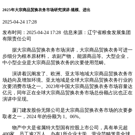
2025年大宗商品贸换衣务市场研究演讲-规模、进出
2025-04-24 17:28
发布时间：2025-04-24 17:28 信息来源：辽宁省粮食发展集团
有限责任公司
据大宗商品贸换衣务市场演讲，大宗商品贸换衣务可进一
步细分为根本原材料， 农副产物， 能源商品等。大型企业，
中小型企业是大宗商品贸换衣务的次要使用范畴。
演讲着沉阐发了、欧洲、亚太等地域大宗商品贸换衣务市
场趋向及增加环境。亚太地域是全球大宗商品贸换衣务行业的
次要消费市场之一。2023年中国大宗商品贸换衣务市场容量达
亿元，同年正在全球大宗商品贸换衣务市场总份额占比也正在
演讲中呈现。
厦门建发股份无限公司是大宗商品贸换衣务市场的次要参
取者之一，2024 年的份额为 1。06%。
物产中大是省属特大型国有控股上市公司，具有单元超
400家，员工逾2万人，办有1所企业大学，营业范畴笼盖全球