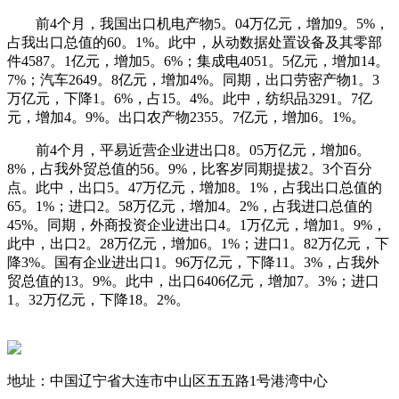
前4个月，我国出口机电产物5。04万亿元，增加9。5%，
占我出口总值的60。1%。此中，从动数据处置设备及其零部
件4587。1亿元，增加5。6%；集成电4051。5亿元，增加14。
7%；汽车2649。8亿元，增加4%。同期，出口劳密产物1。3
万亿元，下降1。6%，占15。4%。此中，纺织品3291。7亿
元，增加4。9%。出口农产物2355。7亿元，增加6。1%。
前4个月，平易近营企业进出口8。05万亿元，增加6。
8%，占我外贸总值的56。9%，比客岁同期提拔2。3个百分
点。此中，出口5。47万亿元，增加8。1%，占我出口总值的
65。1%；进口2。58万亿元，增加4。2%，占我进口总值的
45%。同期，外商投资企业进出口4。1万亿元，增加1。9%，
此中，出口2。28万亿元，增加6。1%；进口1。82万亿元，下
降3%。国有企业进出口1。96万亿元，下降11。3%，占我外
贸总值的13。9%。此中，出口6406亿元，增加7。3%；进口
1。32万亿元，下降18。2%。
地址：中国辽宁省大连市中山区五五路1号港湾中心