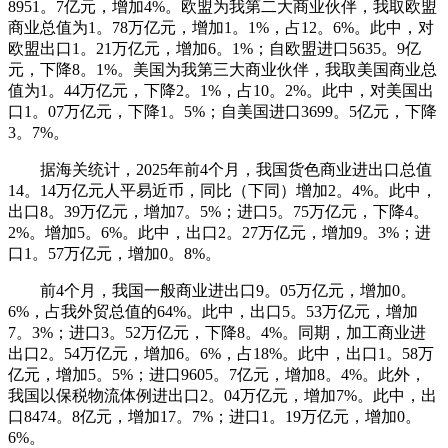
8951。7亿元，增加4%。欧盟为我第二大商业伙伴，我取欧盟
商业总值为1。78万亿元，增加1。1%，占12。6%。此中，对
欧盟出口1。21万亿元，增加6。1%；自欧盟进口5635。9亿
元，下降8。1%。美国为我第三大商业伙伴，我取美国商业总
值为1。44万亿元，下降2。1%，占10。2%。此中，对美国出
口1。07万亿元，下降1。5%；自美国进口3699。5亿元，下降
3。7%。
据海关统计，2025年前4个月，我国货色商业进出口总值
14。14万亿元人平易近币，同比（下同）增加2。4%。此中，
出口8。39万亿元，增加7。5%；进口5。75万亿元，下降4。
2%。增加5。6%。此中，出口2。27万亿元，增加9。3%；进
口1。57万亿元，增加0。8%。
前4个月，我国一般商业进出口9。05万亿元，增加0。
6%，占我外贸总值的64%。此中，出口5。53万亿元，增加
7。3%；进口3。52万亿元，下降8。4%。同期，加工商业进
出口2。54万亿元，增加6。6%，占18%。此中，出口1。58万
亿元，增加5。5%；进口9605。7亿元，增加8。4%。此外，
我国以保税物流体例进出口2。04万亿元，增加7%。此中，出
口8474。8亿元，增加17。7%；进口1。19万亿元，增加0。
6%。