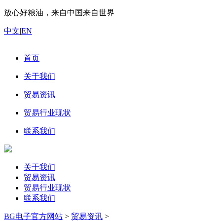
放心好粮油，来自中国来自世界
中文
|
EN
首页
关于我们
贸易资讯
贸易行业现状
联系我们
关于我们
贸易资讯
贸易行业现状
联系我们
BG电子官方网站
>
贸易资讯
>