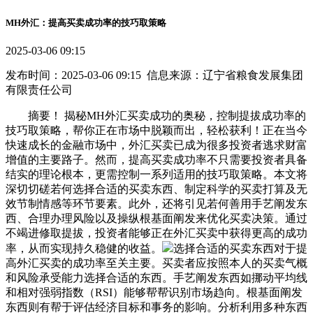
MH外汇：提高买卖成功率的技巧取策略
2025-03-06 09:15
发布时间：2025-03-06 09:15 信息来源：辽宁省粮食发展集团
有限责任公司
摘要！ 揭秘MH外汇买卖成功的奥秘，控制提拔成功率的
技巧取策略，帮你正在市场中脱颖而出，轻松获利！正在当今
快速成长的金融市场中，外汇买卖已成为很多投资者逃求财富
增值的主要路子。然而，提高买卖成功率不只需要投资者具备
结实的理论根本，更需控制一系列适用的技巧取策略。本文将
深切切磋若何选择合适的买卖东西、制定科学的买卖打算及无
效节制情感等环节要素。此外，还将引见若何善用手艺阐发东
西、合理办理风险以及操纵根基面阐发来优化买卖决策。通过
不竭进修取提拔，投资者能够正在外汇买卖中获得更高的成功
率，从而实现持久稳健的收益。
选择合适的买卖东西对于提
高外汇买卖的成功率至关主要。买卖者应按照本人的买卖气概
和风险承受能力选择合适的东西。手艺阐发东西如挪动平均线
和相对强弱指数（RSI）能够帮帮识别市场趋向。根基面阐发
东西则有帮于评估经济目标和事务的影响。分析利用多种东西